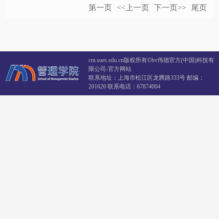
第一页
<<上一页
下一页>>
尾页
cm.sues.edu.cn版权所有©️bv伟德官方(中国)科技有
限公司-官方网站
联系地址：上海市松江区龙腾路333号 邮编：
201620 联系电话：67874004