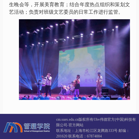
生晚会等，开展美育教育；结合年度热点组织和策划文
艺活动；负责对班级文艺委员的日常工作进行监管。
cm.sues.edu.cn版权所有©️bv伟德官方(中国)科技有
限公司-官方网站
联系地址：上海市松江区龙腾路333号 邮编：
201620 联系电话：67874004