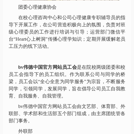
团委心理健康协会
在校心理咨询中心和公司心理健康专职辅导员的指
导下开展工作，在公司营造积极向上的氛围，负责对班
级心理委员的工作进行培训与引导；运营部门微信平
台“
Heart
心上树洞”传播心理学知识；定期开展缓解老员
工压力的线下活动。
bv伟德中国官方网站员工会
是在院校两级团委和校
员工会指导下的员工组织。作为联系公司与同学的桥
梁，员工会以“全心全意为同学服务”为宗旨，不断服务
同学，引领同学，发展同学，旨在倡导公司员工自我教
育、自我服务、自我管理。
bv伟德中国官方网站员工会由文艺部、体育部、外
联部、学术部和生活部五个部门组成，由主席团统管各
部门事务。
外联部