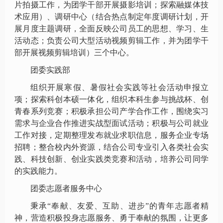
片拍摄工作，为团学干部开展摄影培训；探索融媒体技
术应用）、调研中心（结合热点制定年度调研计划，开
展月度主题调研，全面反映公司员工的思想、学习、生
活动态；负责公司大型活动视频剪辑工作，并为团学干
部开展视频剪辑培训）三个中心。
团委实践部
组织开展寒假、暑假社会实践等社会活动申报立
项；探索科创本硕一体化，组织本科生参与挑战杯、创
青春系列竞赛；积极承担公司产学合作工作，围绕实习
需求与企业合作推进实战型面试活动；积极与公司就业
工作对接，定期整理发布就业求职信息，服务企业专场
招聘；整合校内外资源，结合公司专业引入各类社会实
践、科技创新、创业实践类竞赛和活动，培养公司同学
的实践能力。
团委志愿者服务中心
秉承
“奉献、友爱、互助、进步”的青年志愿者精
神，营造积极投身志愿服务、勇于奉献的氛围，让更多