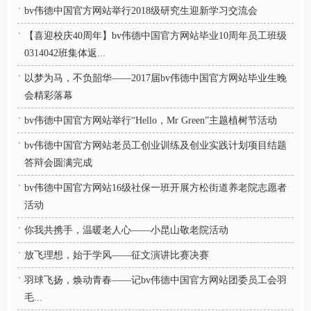
bv伟德中国官方网站举行2018级研究生迎新学习交流会
【喜迎校庆40周年】bv伟德中国官方网站毕业10周年员工班级
0314042班集体返...
以梦为马，不负韶华——2017届bv伟德中国官方网站毕业生晚
会精彩落幕
bv伟德中国官方网站举行“Hello，Mr Green”主题植树节活动
bv伟德中国官方网站老员工创业训练及创业实践计划项目结题
答辩会圆满完成
bv伟德中国官方网站16级社保一班开展方松街道养老院志愿者
活动
你我共携手，温暖老人心——小昆山敬老院活动
放飞理想，始于学风——征文演讲比赛决赛
羽球飞扬，焕动青春——记bv伟德中国官方网站团委员工会羽
毛...