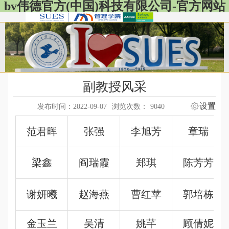
bv伟德官方(中国)科技有限公司-官方网站
副教授风采
设置
发布时间：2022-09-07
浏览次数：
9040
范君晖
张强
李旭芳
章瑞
梁鑫
阎瑞霞
郑琪
陈芳芳
谢妍曦
赵海燕
曹红苹
郭培栋
金玉兰
吴清
姚芊
顾倩妮