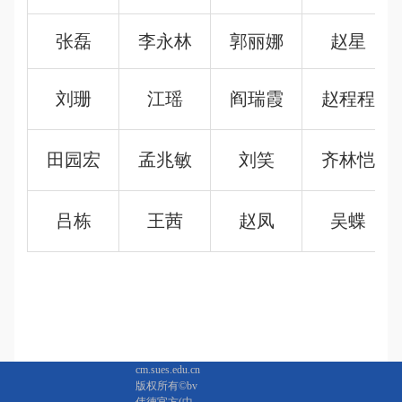
张磊
李永林
郭丽娜
赵星
刘珊
江瑶
阎瑞霞
赵程程
田园宏
孟兆敏
刘笑
齐林恺
吕栋
王茜
赵凤
吴蝶
cm.sues.edu.cn
版权所有©️bv
伟德官方(中