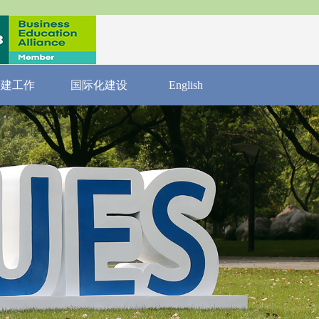
党建工作
国际化建设
English