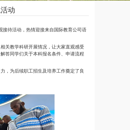
观活动
观接待活动，热情迎接来自国际教育公司语
及相关教学科研开展情况，让大家直观感受
，解答同学们关于本科报名条件、申请流程
引力，为后续职工招生及培养工作奠定了良